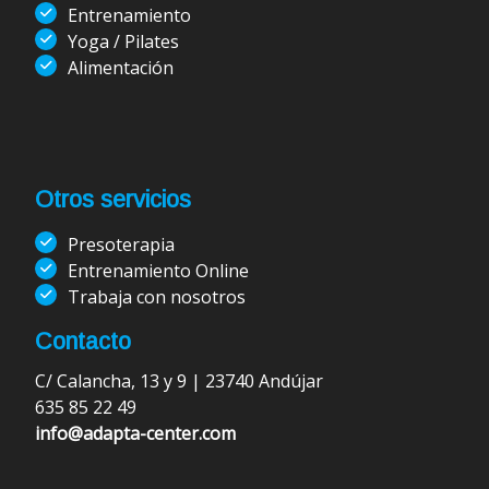
Entrenamiento
Yoga / Pilates
Alimentación
Otros servicios
Presoterapia
Entrenamiento Online
Trabaja con nosotros
Contacto
C/ Calancha, 13 y 9 | 23740 Andújar
635 85 22 49
info@adapta-center.com